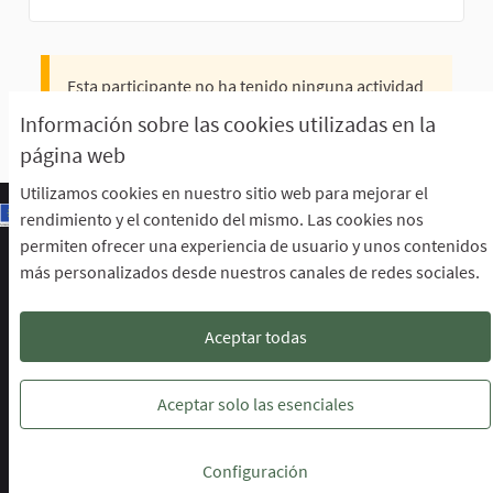
Esta participante no ha tenido ninguna actividad
todavía.
Información sobre las cookies utilizadas en la
página web
Utilizamos cookies en nuestro sitio web para mejorar el
rendimiento y el contenido del mismo. Las cookies nos
permiten ofrecer una experiencia de usuario y unos contenidos
Escuela de Participación Ciudadana
más personalizados desde nuestros canales de redes sociales.
Área de Participación Ciudadana
CURSO LENGUAJE DE SIGNOS ESPAÑOLA A1.2. (PRESENCIAL)
Descargar ficheros de datos abiertos
Aceptar todas
Configuración de cookies
Escuela de Participación Ciudadana en 
Escuela de Participación Ciudada
Escuela de Participación Ciu
Aceptar solo las esenciales
Web creada con
software libre
.
Configuración
(Enlace externo)