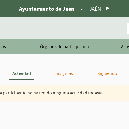
Ayuntamiento de Jaén
-
JAÉN
B
sos
Órganos de participación
Acti
Actividad
Insignias
Siguiendo
a participante no ha tenido ninguna actividad todavía.