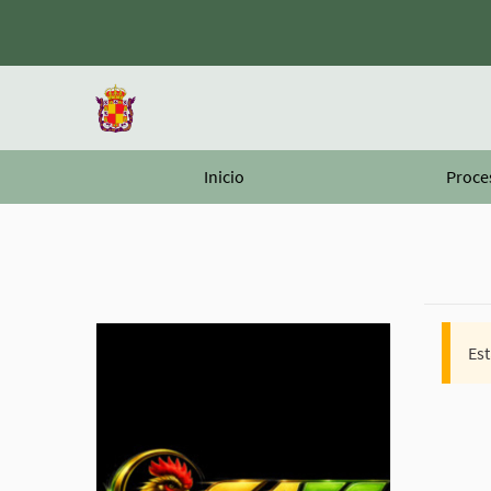
Inicio
Proce
Est