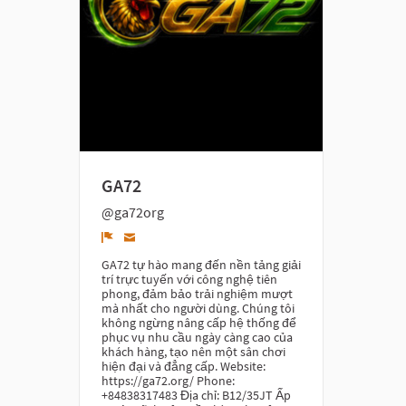
GA72
@ga72org
Denunciar
GA72 tự hào mang đến nền tảng giải
trí trực tuyến với công nghệ tiên
phong, đảm bảo trải nghiệm mượt
mà nhất cho người dùng. Chúng tôi
không ngừng nâng cấp hệ thống để
phục vụ nhu cầu ngày càng cao của
khách hàng, tạo nên một sân chơi
hiện đại và đẳng cấp. Website:
https://ga72.org/ Phone:
+84838317483 Địa chỉ: B12/35JT Ấp