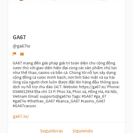
GA67
@ga67io
Denunciar
GA67 mang đến giải pháp giải trí toàn diện cho cộng đồng
cược thủ với giao diện hiện đại cùng các sản phẩm chủ lực
như thể thao, casino và bắn cá. Chúng tôi nỗ lực xây dựng
cộng đồng cá cược minh bạch, nơi tính bảo mật và sự hài
lòng của người chơi luôn được đặt lên hàng đầu thông qua
dịch vụ hỗ trợ chu đáo 24/7. Website: https://ga67.io/ Phone:
0346812954 Địa chỉ: 13 P. Phúc Xá, Phúc xá, Hồng Hà, Hà Nội,
Vietnam Email: supports@ga67io Tags: #GA67 #ga_67
#ga67io #thethao_GA67 #banca_GA67 #casino_GA67
#GA67cacuoc
ga67.io/
Seguidoras
Siguiendo