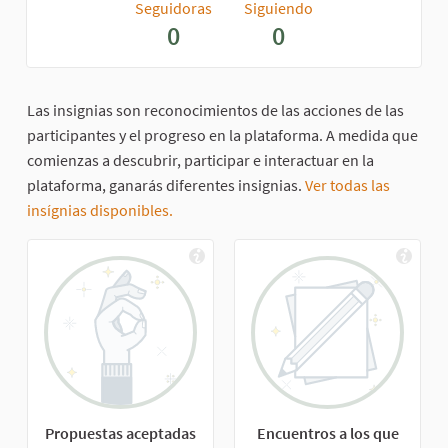
Seguidoras
Siguiendo
0
0
Las insignias son reconocimientos de las acciones de las
participantes y el progreso en la plataforma. A medida que
comienzas a descubrir, participar e interactuar en la
plataforma, ganarás diferentes insignias.
Ver todas las
insígnias disponibles.
Propuestas aceptadas
Encuentros a los que