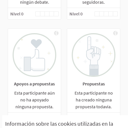
ningún debate.
seguidoras.
Nivel 0
Nivel 0
Apoyos a propuestas
Propuestas
Esta participante aún
Esta participante no
no ha apoyado
ha creado ninguna
ninguna propuesta.
propuesta todavía.
Nivel 0
Nivel 0
Información sobre las cookies utilizadas en la