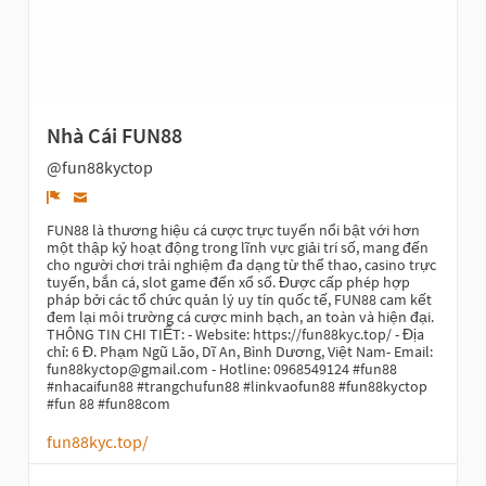
Nhà Cái FUN88
@fun88kyctop
Denunciar
FUN88 là thương hiệu cá cược trực tuyến nổi bật với hơn
một thập kỷ hoạt động trong lĩnh vực giải trí số, mang đến
cho người chơi trải nghiệm đa dạng từ thể thao, casino trực
tuyến, bắn cá, slot game đến xổ số. Được cấp phép hợp
pháp bởi các tổ chức quản lý uy tín quốc tế, FUN88 cam kết
đem lại môi trường cá cược minh bạch, an toàn và hiện đại.
THÔNG TIN CHI TIẾT: - Website: https://fun88kyc.top/ - Địa
chỉ: 6 Đ. Phạm Ngũ Lão, Dĩ An, Bình Dương, Việt Nam- Email:
fun88kyctop@gmail.com - Hotline: 0968549124 #fun88
#nhacaifun88 #trangchufun88 #linkvaofun88 #fun88kyctop
#fun 88 #fun88com
fun88kyc.top/