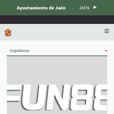
Ayuntamiento de Jaén
-
JAÉN
Seguidoras
Actividad
Insignias
Siguiendo
Grupos