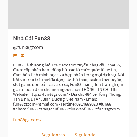
Nhà Cái Fun88
@fun88gzcom
Denunciar
Fun88 là thương hiệu cá cược trực tuyến hàng đầu châu Á,
được cấp phép hoạt động bởi các tổ chức quốc tế uy tín,
đảm bảo tính minh bạch và hợp pháp trong mọi dịch vụ. Nổi
bật với kho trò chơi đa dạng từ thể thao, casino trực tuyến,
slot game đến bắn cá và xổ số, Fun88 mang đến trải nghiệm
giải trí toàn diện cho mọi người chơi. THÔNG TIN CHI TIẾT: -
Website: https://fun88gz.com/ - Địa chỉ: 484 Lê Hồng Phong,
Tân Bình, Dĩ An, Bình Dương, Việt Nam - Email:
fun88gzcom@gmail.com - Hotline: 0914889023 #fun88
#nhacaifun88 #trangchufun88 #linkvaofun88 #fun88gzcom
fun88gz.com/
Seguidoras
Siguiendo