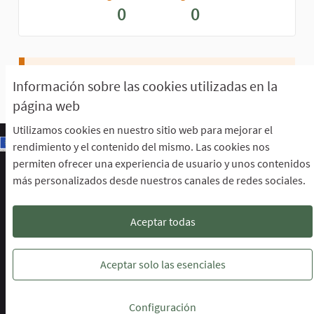
0
0
Aún no hay seguidores.
Información sobre las cookies utilizadas en la
página web
Utilizamos cookies en nuestro sitio web para mejorar el
rendimiento y el contenido del mismo. Las cookies nos
permiten ofrecer una experiencia de usuario y unos contenidos
Escuela de Participación Ciudadana
más personalizados desde nuestros canales de redes sociales.
Área de Participación Ciudadana
CURSO LENGUAJE DE SIGNOS ESPAÑOLA A1.2. (PRESENCIAL)
Descargar ficheros de datos abiertos
Aceptar todas
Configuración de cookies
Escuela de Participación Ciudadana en 
Escuela de Participación Ciudada
Escuela de Participación Ciu
Aceptar solo las esenciales
Web creada con
software libre
.
Configuración
(Enlace externo)