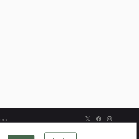
dana
Escuela de Participación 
Escuela de Particip
Escuela de Par
s