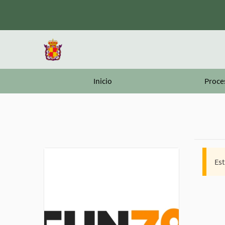
Inicio
Proce
Est