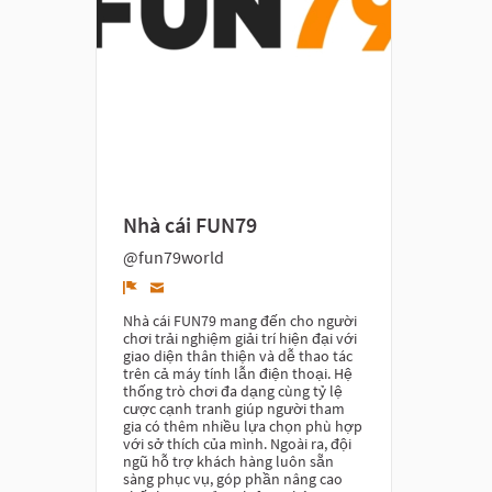
Nhà cái FUN79
@fun79world
Denunciar
Nhà cái FUN79 mang đến cho người
chơi trải nghiệm giải trí hiện đại với
giao diện thân thiện và dễ thao tác
trên cả máy tính lẫn điện thoại. Hệ
thống trò chơi đa dạng cùng tỷ lệ
cược cạnh tranh giúp người tham
gia có thêm nhiều lựa chọn phù hợp
với sở thích của mình. Ngoài ra, đội
ngũ hỗ trợ khách hàng luôn sẵn
sàng phục vụ, góp phần nâng cao