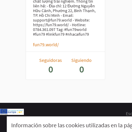
chất lượng trải nghiệm. Thông tin
liên hệ: - Địa chỉ: 12 Đường Nguyễn
Hữu Cảnh, Phường 22, Bình Thạnh,
TP. Hồ Chí Minh - Email:
support@fun79.world - Website:
https://fun79.world/ - Hotline:
0784.361.097 Tag: #fun79world
#fun79 #linkfun79 #nhacaifun79
fun79.world/
Seguidoras
Siguiendo
0
0
Esc
Información sobre las cookies utilizadas en la p