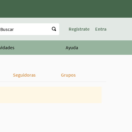
uscar
Regístrate
Entra
vidades
Ayuda
Seguidoras
Grupos