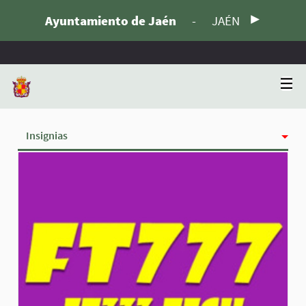
Ayuntamiento de Jaén
-
JAÉN
Insignias
Actividad
Siguiendo
Seguidoras
Grupos