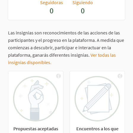
Seguidoras
Siguiendo
0
0
Las insignias son reconocimientos de las acciones de las
participantes y el progreso en la plataforma. A medida que
comienzas a descubrir, participar e interactuar en la
plataforma, ganarás diferentes insignias.
Ver todas las
insígnias disponibles.
Propuestas aceptadas
Encuentros a los que