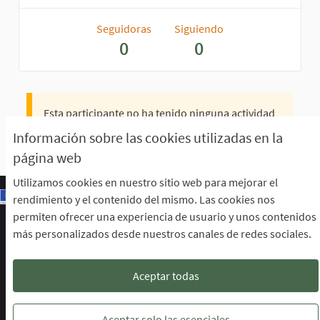
Seguidoras
Siguiendo
0
0
Esta participante no ha tenido ninguna actividad
todavía.
Información sobre las cookies utilizadas en la
página web
Utilizamos cookies en nuestro sitio web para mejorar el
rendimiento y el contenido del mismo. Las cookies nos
permiten ofrecer una experiencia de usuario y unos contenidos
Escuela de Participación Ciudadana
más personalizados desde nuestros canales de redes sociales.
Área de Participación Ciudadana
CURSO LENGUAJE DE SIGNOS ESPAÑOLA A1.2. (PRESENCIAL)
Descargar ficheros de datos abiertos
Aceptar todas
Configuración de cookies
Escuela de Participación Ciudadana en 
Escuela de Participación Ciudada
Escuela de Participación Ciu
Aceptar solo las esenciales