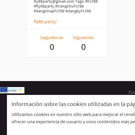
fly88party@gmail.com Tags: #FLY88
#fly88party #trangchuFLY88
#dangnhapFLY88 #dangkyFLY88
fly88.party/
Seguidoras
Siguiendo
0
0
Esc
Información sobre las cookies utilizadas en la p
Utilizamos cookies en nuestro sitio web para mejorar el rend
ofrecer una experiencia de usuario y unos contenidos más pe
Web creada con
software libre
.
(Enlace