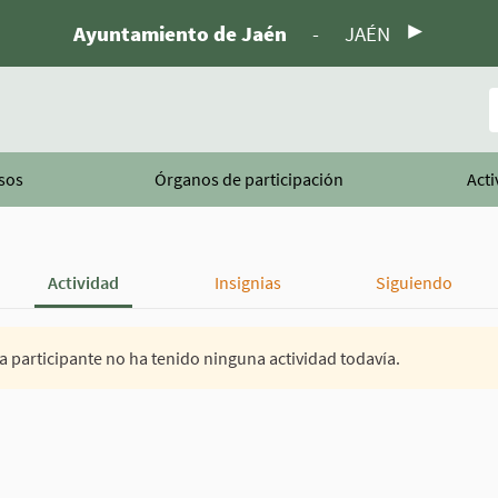
Ayuntamiento de Jaén
-
JAÉN
B
sos
Órganos de participación
Acti
Actividad
Insignias
Siguiendo
a participante no ha tenido ninguna actividad todavía.