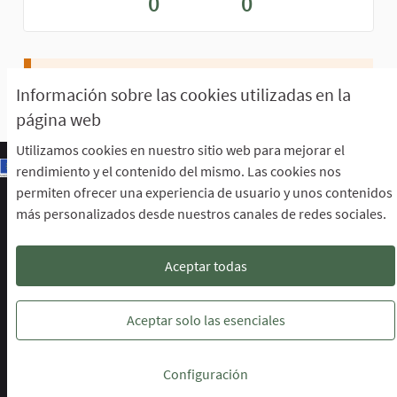
0
0
Aún no hay seguidores.
Información sobre las cookies utilizadas en la
página web
Utilizamos cookies en nuestro sitio web para mejorar el
rendimiento y el contenido del mismo. Las cookies nos
permiten ofrecer una experiencia de usuario y unos contenidos
Escuela de Participación Ciudadana
más personalizados desde nuestros canales de redes sociales.
Área de Participación Ciudadana
CURSO LENGUAJE DE SIGNOS ESPAÑOLA A1.2. (PRESENCIAL)
Descargar ficheros de datos abiertos
Aceptar todas
Configuración de cookies
Escuela de Participación Ciudadana en 
Escuela de Participación Ciudada
Escuela de Participación Ciu
Aceptar solo las esenciales
Web creada con
software libre
.
Configuración
(Enlace externo)