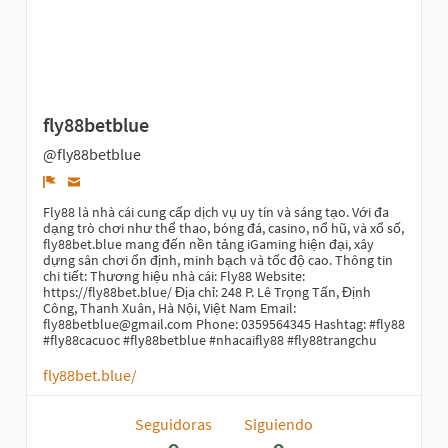
fly88betblue
@fly88betblue
Denunciar
Fly88 là nhà cái cung cấp dịch vụ uy tín và sáng tạo. Với đa
dạng trò chơi như thể thao, bóng đá, casino, nổ hũ, và xổ số,
fly88bet.blue mang đến nền tảng iGaming hiện đại, xây
dựng sân chơi ổn định, minh bạch và tốc độ cao. Thông tin
chi tiết: Thương hiệu nhà cái: Fly88 Website:
https://fly88bet.blue/ Địa chỉ: 248 P. Lê Trọng Tấn, Định
Công, Thanh Xuân, Hà Nội, Việt Nam Email:
fly88betblue@gmail.com Phone: 0359564345 Hashtag: #fly88
#fly88cacuoc #fly88betblue #nhacaifly88 #fly88trangchu
fly88bet.blue/
Seguidoras
Siguiendo