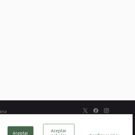
dana
Escuela de Participación 
Escuela de Particip
Escuela de Par
s
Aceptar
Aceptar