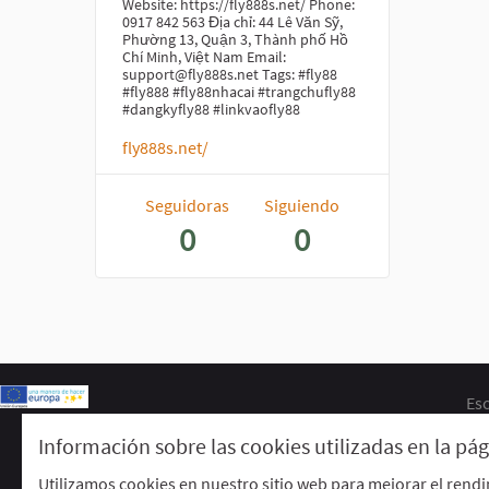
Website: https://fly888s.net/ Phone:
0917 842 563 Địa chỉ: 44 Lê Văn Sỹ,
Phường 13, Quận 3, Thành phố Hồ
Chí Minh, Việt Nam Email:
support@fly888s.net Tags: #fly88
#fly888 #fly88nhacai #trangchufly88
#dangkyfly88 #linkvaofly88
fly888s.net/
Seguidoras
Siguiendo
0
0
Esc
Información sobre las cookies utilizadas en la pá
Utilizamos cookies en nuestro sitio web para mejorar el rend