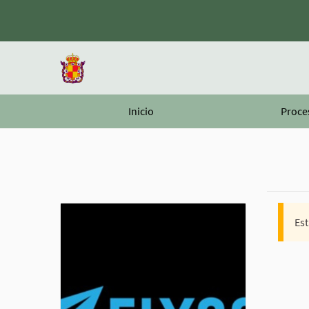
Inicio
Proce
Est