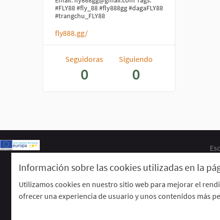
Email: fly888gg@gmail.com Tags:
#FLY88 #fly_88 #fly888gg #dagaFLY88
#trangchu_FLY88
fly888.gg/
Seguidoras
Siguiendo
0
0
Esc
Información sobre las cookies utilizadas en la p
Utilizamos cookies en nuestro sitio web para mejorar el rend
ofrecer una experiencia de usuario y unos contenidos más pe
Web creada con
software libre
.
(Enlace