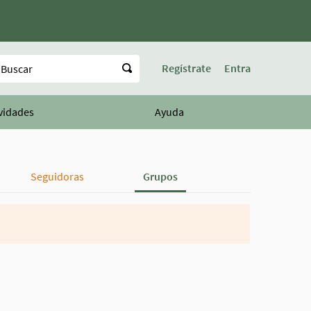
uscar
Regístrate
Entra
vidades
Ayuda
Seguidoras
Grupos