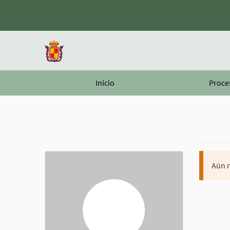
Inicio
Proce
Aún n