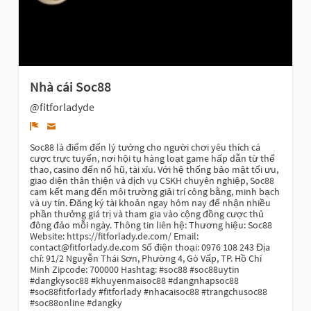
Nhà cái Soc88
@fitforladyde
Denunciar
Soc88 là điểm đến lý tưởng cho người chơi yêu thích cá
cược trực tuyến, nơi hội tụ hàng loạt game hấp dẫn từ thể
thao, casino đến nổ hũ, tài xỉu. Với hệ thống bảo mật tối ưu,
giao diện thân thiện và dịch vụ CSKH chuyên nghiệp, Soc88
cam kết mang đến môi trường giải trí công bằng, minh bạch
và uy tín. Đăng ký tài khoản ngay hôm nay để nhận nhiều
phần thưởng giá trị và tham gia vào cộng đồng cược thủ
đông đảo mỗi ngày. Thông tin liên hệ: Thương hiệu: Soc88
Website: https://fitforlady.de.com/ Email:
contact@fitforlady.de.com Số điện thoại: 0976 108 243 Địa
chỉ: 91/2 Nguyễn Thái Sơn, Phường 4, Gò Vấp, TP. Hồ Chí
Minh Zipcode: 700000 Hashtag: #soc88 #soc88uytin
#dangkysoc88 #khuyenmaisoc88 #dangnhapsoc88
#soc88fitforlady #fitforlady #nhacaisoc88 #trangchusoc88
#soc88online #dangky