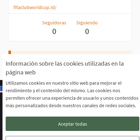
fifaclubworldcup.id/
Seguidoras
Siguiendo
0
0
Aún no hay seguidores.
Información sobre las cookies utilizadas en la
página web
Utilizamos cookies en nuestro sitio web para mejorar el
rendimiento y el contenido del mismo. Las cookies nos
permiten ofrecer una experiencia de usuario y unos contenidos
Escuela de Participación Ciudadana
más personalizados desde nuestros canales de redes sociales.
Área de Participación Ciudadana
CURSO LENGUAJE DE SIGNOS ESPAÑOLA A1.2. (PRESENCIAL)
Descargar ficheros de datos abiertos
Aceptar todas
Configuración de cookies