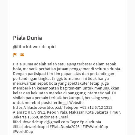
Piala Dunia
@fifaclubworldcupid
Denunciar
Piala Dunia adalah salah satu ajang terbesar dalam sepak
bola, menarik perhatian jutaan penggemar di seluruh dunia.
Dengan partisipasi tim-tim papan atas dan pertandingan-
pertandingan tingkat tinggi, turnamen ini tidak hanya
menawarkan sepak bola yang spektakuler tetapi juga
memberikan kesempatan bagi tim-tim untuk menunjukkan
kelas dan kekuatan mereka di panggung internasional. Di
sinilah para pemain terbaik berkumpul, bersaing sengit
untuk merebut posisi tertinggi. Website:
https://fifaclubworldcup.id/ Telepon: +62 812 6712 1312
Alamat: RT.7/RW.1, Kebon Pala, Makasar, Kota Jakarta Timur,
Jakarta 13650, Indonesia Email:
fifaclubworldcupid@gmail.com Tags: #pialadunia
#fifaclubworldcupid #PialaDunia2026 #FIFAWorldCup
#WorldCup