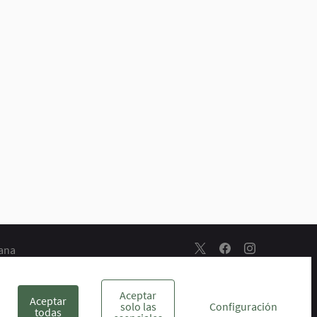
dana
Escuela de Participación 
Escuela de Particip
Escuela de Par
s
Aceptar
Aceptar
solo las
Configuración
todas