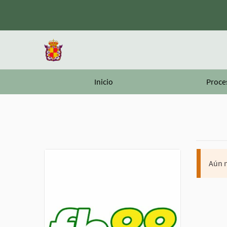
Inicio
Proce
Aún n