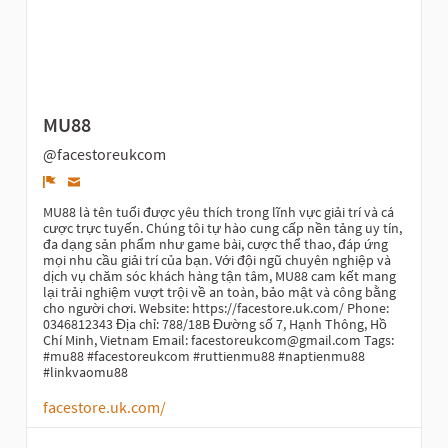
MU88
@facestoreukcom
Denunciar
MU88 là tên tuổi được yêu thích trong lĩnh vực giải trí và cá
cược trực tuyến. Chúng tôi tự hào cung cấp nền tảng uy tín,
đa dạng sản phẩm như game bài, cược thể thao, đáp ứng
mọi nhu cầu giải trí của bạn. Với đội ngũ chuyên nghiệp và
dịch vụ chăm sóc khách hàng tận tâm, MU88 cam kết mang
lại trải nghiệm vượt trội về an toàn, bảo mật và công bằng
cho người chơi. Website: https://facestore.uk.com/ Phone:
0346812343 Địa chỉ: 788/18B Đường số 7, Hạnh Thông, Hồ
Chí Minh, Vietnam Email: facestoreukcom@gmail.com Tags:
#mu88 #facestoreukcom #ruttienmu88 #naptienmu88
#linkvaomu88
facestore.uk.com/