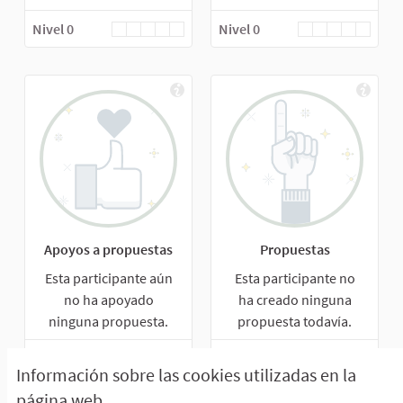
Nivel 0
Nivel 0
Apoyos a propuestas
Propuestas
Esta participante aún
Esta participante no
no ha apoyado
ha creado ninguna
ninguna propuesta.
propuesta todavía.
Nivel 0
Nivel 0
Información sobre las cookies utilizadas en la
página web