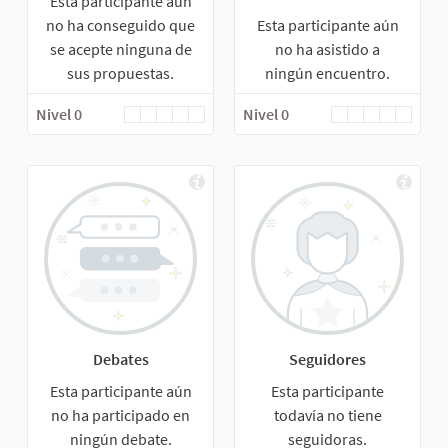
Esta participante aún
no ha conseguido que
Esta participante aún
se acepte ninguna de
no ha asistido a
sus propuestas.
ningún encuentro.
Nivel 0
Nivel 0
Debates
Seguidores
Esta participante aún
Esta participante
no ha participado en
todavía no tiene
ningún debate.
seguidoras.