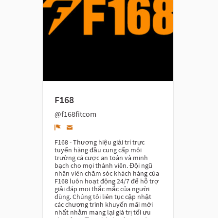
F168
@f168fitcom
Denunciar
F168 - Thương hiệu giải trí trực
tuyến hàng đầu cung cấp môi
trường cá cược an toàn và minh
bạch cho mọi thành viên. Đội ngũ
nhân viên chăm sóc khách hàng của
F168 luôn hoạt động 24/7 để hỗ trợ
giải đáp mọi thắc mắc của người
dùng. Chúng tôi liên tục cập nhật
các chương trình khuyến mãi mới
nhất nhằm mang lại giá trị tối ưu