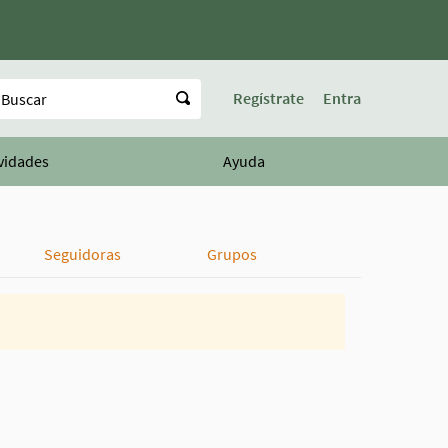
uscar
Regístrate
Entra
vidades
Ayuda
Seguidoras
Grupos