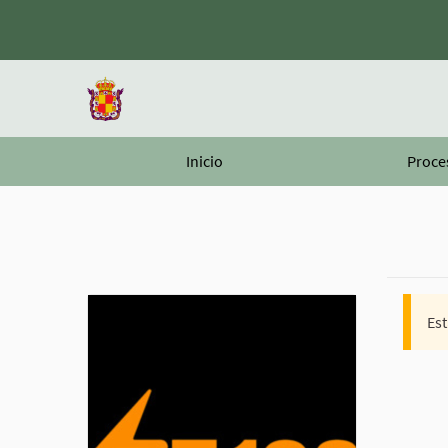
Inicio
Proce
Est