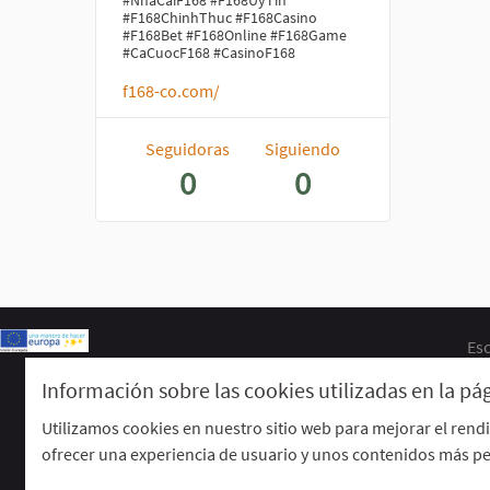
#NhaCaiF168 #F168UyTin
#F168ChinhThuc #F168Casino
#F168Bet #F168Online #F168Game
#CaCuocF168 #CasinoF168
f168-co.com/
Seguidoras
Siguiendo
0
0
Esc
Información sobre las cookies utilizadas en la p
Utilizamos cookies en nuestro sitio web para mejorar el rend
ofrecer una experiencia de usuario y unos contenidos más pe
Web creada con
software libre
.
(Enlace