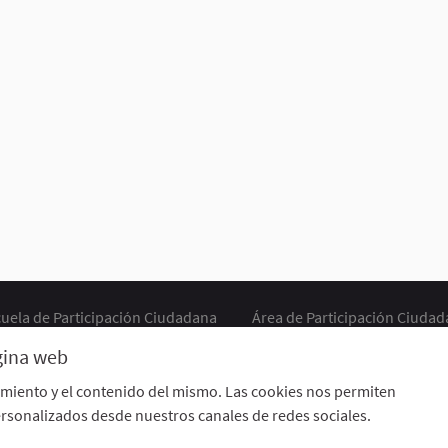
uela de Participación Ciudadana
Área de Participación Ciuda
CURSO LENGUAJE DE SIGNOS ESPAÑOLA A1.2. (PRESENCIAL)
ágina web
Descargar ficheros de datos abiertos
Configuración de cookie
imiento y el contenido del mismo. Las cookies nos permiten
rsonalizados desde nuestros canales de redes sociales.
 externo)