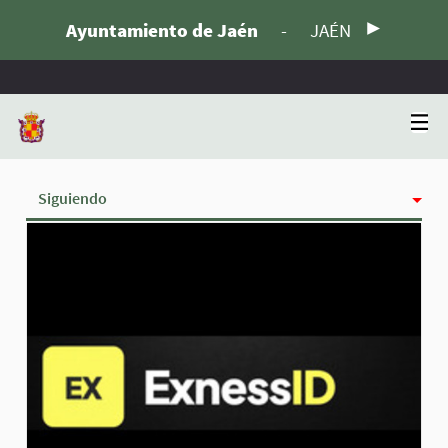
Ayuntamiento de Jaén
-
JAÉN
Siguiendo
Actividad
Insignias
Seguidoras
Grupos