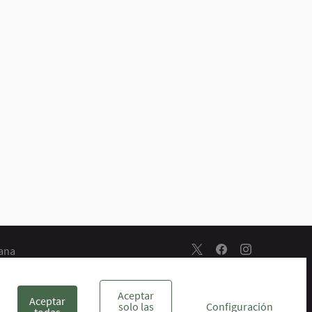
dana
Escuela de Participación 
Escuela de Particip
Escuela de Par
s
Aceptar
Aceptar
solo las
Configuración