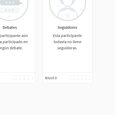
Debates
Seguidores
 participante aún
Esta participante
a participado en
todavía no tiene
ingún debate.
seguidoras.
Nivel 0