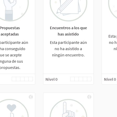
Propuestas
Encuentros a los que
aceptadas
has asistido
Esta
 participante aún
Esta participante aún
no h
ha conseguido
no ha asistido a
n
ue se acepte
ningún encuentro.
inguna de sus
propuestas.
Nivel 0
Nivel 0