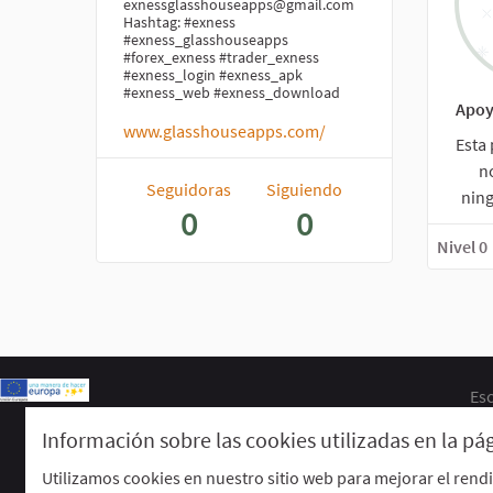
exnessglasshouseapps@gmail.com
Hashtag: #exness
#exness_glasshouseapps
#forex_exness #trader_exness
#exness_login #exness_apk
#exness_web #exness_download
Apoy
www.glasshouseapps.com/
Esta
n
Seguidoras
Siguiendo
nin
0
0
Nivel 0
Esc
Información sobre las cookies utilizadas en la p
Utilizamos cookies en nuestro sitio web para mejorar el rend