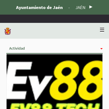
Ayuntamiento de Jaén
-
JAÉN
Actividad
Insignias
Siguiendo
Seguidoras
Grupos