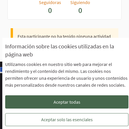
Seguidoras
Siguiendo
0
0
Esta participante no ha tenido ninguna actividad
todavía.
Información sobre las cookies utilizadas en la
página web
Utilizamos cookies en nuestro sitio web para mejorar el
rendimiento y el contenido del mismo. Las cookies nos
permiten ofrecer una experiencia de usuario y unos contenidos
Escuela de Participación Ciudadana
más personalizados desde nuestros canales de redes sociales.
Área de Participación Ciudadana
CURSO LENGUAJE DE SIGNOS ESPAÑOLA A1.2. (PRESENCIAL)
Descargar ficheros de datos abiertos
Aceptar todas
Configuración de cookies
Escuela de Participación Ciudadana en 
Escuela de Participación Ciudada
Escuela de Participación Ciu
Aceptar solo las esenciales