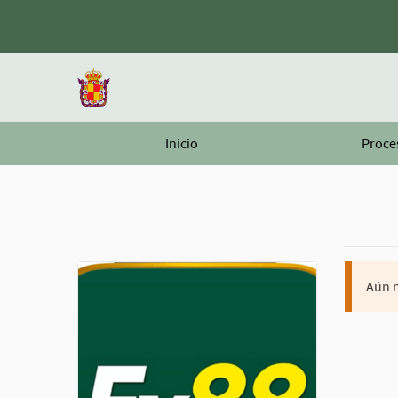
Inicio
Proce
Aún n