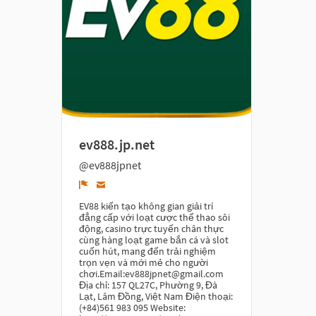
ev888.jp.net
@ev888jpnet
Denunciar
EV88 kiến tạo không gian giải trí
đẳng cấp với loạt cược thể thao sôi
động, casino trực tuyến chân thực
cùng hàng loạt game bắn cá và slot
cuốn hút, mang đến trải nghiệm
trọn vẹn và mới mẻ cho người
chơi.Email:ev888jpnet@gmail.com
Địa chỉ: 157 QL27C, Phường 9, Đà
Lạt, Lâm Đồng, Việt Nam Điện thoại:
(+84)561 983 095 Website: