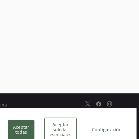
dana
Escuela de Participación 
Escuela de Particip
Escuela de Par
s
Aceptar
Aceptar
solo las
Configuración
todas
esenciales