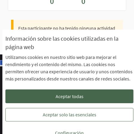
0
0
Esta participante no ha tenido ninguna actividad
todavía.
Información sobre las cookies utilizadas en la
página web
Utilizamos cookies en nuestro sitio web para mejorar el
rendimiento y el contenido del mismo. Las cookies nos
permiten ofrecer una experiencia de usuario y unos contenidos
Escuela de Participación Ciudadana
más personalizados desde nuestros canales de redes sociales.
Área de Participación Ciudadana
CURSO LENGUAJE DE SIGNOS ESPAÑOLA A1.2. (PRESENCIAL)
Descargar ficheros de datos abiertos
Aceptar todas
Configuración de cookies
Escuela de Participación Ciudadana en 
Escuela de Participación Ciudada
Escuela de Participación Ciu
Aceptar solo las esenciales
Web creada con
software libre
.
Configuración