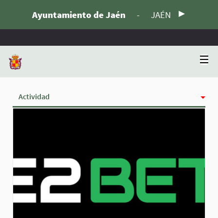
Ayuntamiento de Jaén
-
JAÉN
Actividad
Insignias
Siguiendo
Seguidoras
Grupos