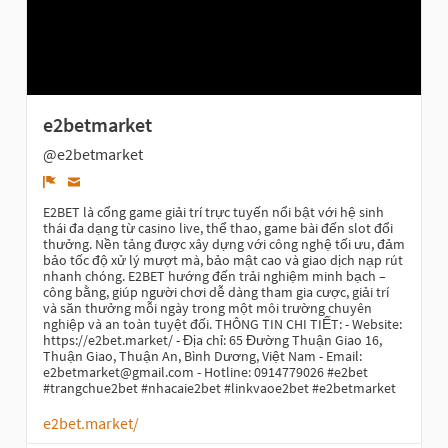
e2betmarket
@e2betmarket
Denunciar
E2BET là cổng game giải trí trực tuyến nổi bật với hệ sinh
thái đa dạng từ casino live, thể thao, game bài đến slot đổi
thưởng. Nền tảng được xây dựng với công nghệ tối ưu, đảm
bảo tốc độ xử lý mượt mà, bảo mật cao và giao dịch nạp rút
nhanh chóng. E2BET hướng đến trải nghiệm minh bạch –
công bằng, giúp người chơi dễ dàng tham gia cược, giải trí
và săn thưởng mỗi ngày trong một môi trường chuyên
nghiệp và an toàn tuyệt đối. THÔNG TIN CHI TIẾT: - Website:
https://e2bet.market/ - Địa chỉ: 65 Đường Thuận Giao 16,
Thuận Giao, Thuận An, Bình Dương, Việt Nam - Email:
e2betmarket@gmail.com - Hotline: 0914779026 #e2bet
#trangchue2bet #nhacaie2bet #linkvaoe2bet #e2betmarket
e2bet.market/