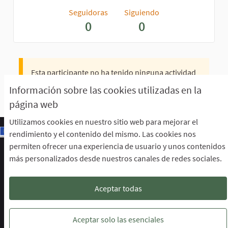
Seguidoras
Siguiendo
0
0
Esta participante no ha tenido ninguna actividad
todavía.
Información sobre las cookies utilizadas en la
página web
Utilizamos cookies en nuestro sitio web para mejorar el
rendimiento y el contenido del mismo. Las cookies nos
permiten ofrecer una experiencia de usuario y unos contenidos
Escuela de Participación Ciudadana
más personalizados desde nuestros canales de redes sociales.
Área de Participación Ciudadana
CURSO LENGUAJE DE SIGNOS ESPAÑOLA A1.2. (PRESENCIAL)
Descargar ficheros de datos abiertos
Aceptar todas
Configuración de cookies
Escuela de Participación Ciudadana en 
Escuela de Participación Ciudada
Escuela de Participación Ciu
Aceptar solo las esenciales