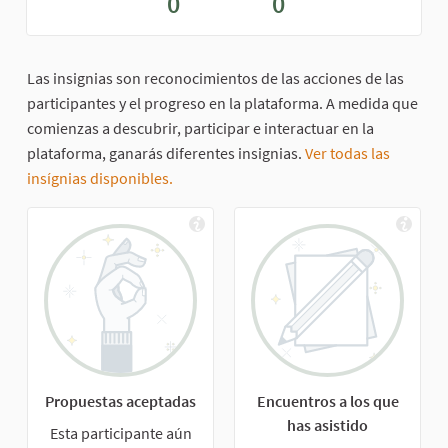
0
0
Las insignias son reconocimientos de las acciones de las
participantes y el progreso en la plataforma. A medida que
comienzas a descubrir, participar e interactuar en la
plataforma, ganarás diferentes insignias.
Ver todas las
insígnias disponibles.
Propuestas aceptadas
Encuentros a los que
has asistido
Esta participante aún