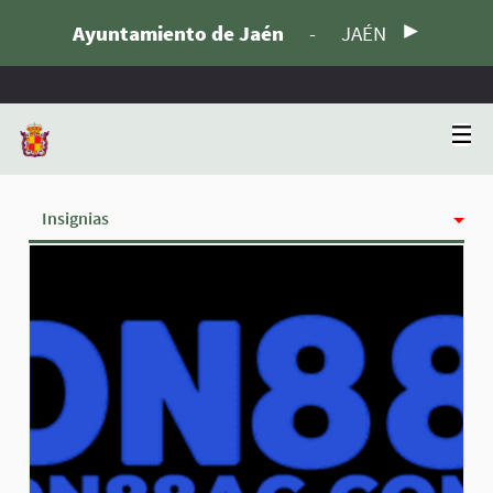
Ayuntamiento de Jaén
-
JAÉN
Insignias
Actividad
Siguiendo
Seguidoras
Grupos