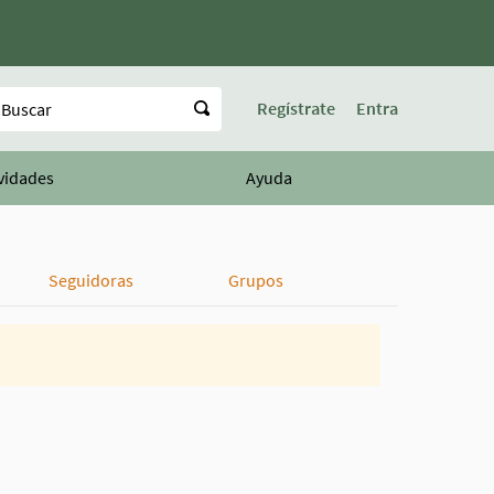
uscar
Regístrate
Entra
vidades
Ayuda
Seguidoras
Grupos