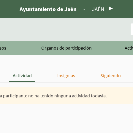
Ayuntamiento de Jaén
-
JAÉN
B
sos
Órganos de participación
Acti
Actividad
Insignias
Siguiendo
a participante no ha tenido ninguna actividad todavía.