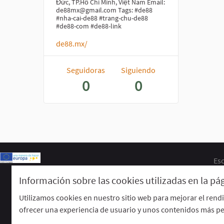
Đức, TP.Hồ Chí Minh, Việt Nam Email:
de88mx@gmail.com Tags: #de88
#nha-cai-de88 #trang-chu-de88
#de88-com #de88-link
de88.mx/
Seguidoras
Siguiendo
0
0
Esc
Información sobre las cookies utilizadas en la p
Utilizamos cookies en nuestro sitio web para mejorar el rend
ofrecer una experiencia de usuario y unos contenidos más pe
Web creada con
software libre
.
(Enlace