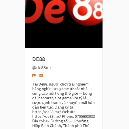
DE88
@de88mx
Denunciar
Tại De88, người chơi trải nghiệm
hàng nghìn tựa game từ các nhà
cung cấp nổi tiếng thế giới — bóng
đá, baccarat, slot game với tỷ lệ
cược cạnh tranh và khuyến mãi hấp
dẫn liên tục. Đăng ký tại
https://de88.mx/ Website:
https://de88.mx/ Phone: 0705603033
Địa chỉ: 49 Đường số 38, Phường
Hiệp Bình Chánh, Thành phố Thủ