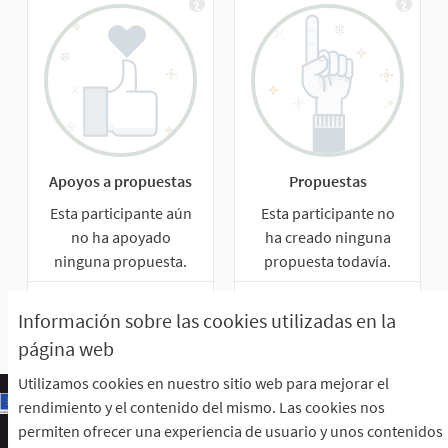
Apoyos a propuestas
Propuestas
Esta participante aún
Esta participante no
no ha apoyado
ha creado ninguna
ninguna propuesta.
propuesta todavía.
Nivel 0
Nivel 0
Información sobre las cookies utilizadas en la
página web
Utilizamos cookies en nuestro sitio web para mejorar el
rendimiento y el contenido del mismo. Las cookies nos
permiten ofrecer una experiencia de usuario y unos contenidos
Escuela de Participación Ciudadana