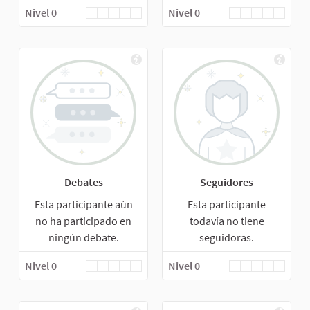
Nivel 0
Nivel 0
Debates
Seguidores
Esta participante aún
Esta participante
no ha participado en
todavía no tiene
ningún debate.
seguidoras.
Nivel 0
Nivel 0