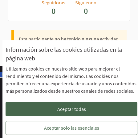
Seguidoras
Siguiendo
0
0
Esta participante no ha tenido ninguna actividad
todavía.
Información sobre las cookies utilizadas en la
página web
Utilizamos cookies en nuestro sitio web para mejorar el
rendimiento y el contenido del mismo. Las cookies nos
permiten ofrecer una experiencia de usuario y unos contenidos
Escuela de Participación Ciudadana
más personalizados desde nuestros canales de redes sociales.
Área de Participación Ciudadana
CURSO LENGUAJE DE SIGNOS ESPAÑOLA A1.2. (PRESENCIAL)
Descargar ficheros de datos abiertos
Aceptar todas
Configuración de cookies
Escuela de Participación Ciudadana en 
Escuela de Participación Ciudada
Escuela de Participación Ciu
Aceptar solo las esenciales