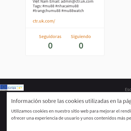
Việt Nam Email: admin@ctr.uk.com
Tags: #mu88 #nhacaimu88
#trangchumu88 #mu88watch
ctr.uk.com/
Seguidoras
Siguiendo
0
0
Esc
Información sobre las cookies utilizadas en la p
Utilizamos cookies en nuestro sitio web para mejorar el rend
ofrecer una experiencia de usuario y unos contenidos más pe
Web creada con
software libre
.
(Enlace