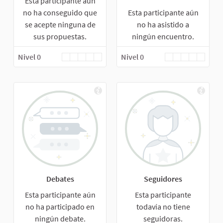
Esta participante aún
no ha conseguido que
Esta participante aún
se acepte ninguna de
no ha asistido a
sus propuestas.
ningún encuentro.
Nivel 0
Nivel 0
Debates
Seguidores
Esta participante aún
Esta participante
no ha participado en
todavía no tiene
ningún debate.
seguidoras.