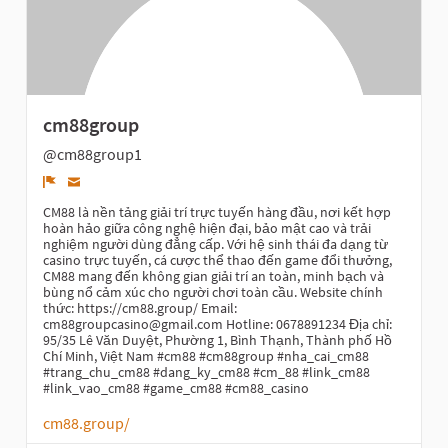
cm88group
@cm88group1
Denunciar
CM88 là nền tảng giải trí trực tuyến hàng đầu, nơi kết hợp
hoàn hảo giữa công nghệ hiện đại, bảo mật cao và trải
nghiệm người dùng đẳng cấp. Với hệ sinh thái đa dạng từ
casino trực tuyến, cá cược thể thao đến game đổi thưởng,
CM88 mang đến không gian giải trí an toàn, minh bạch và
bùng nổ cảm xúc cho người chơi toàn cầu. Website chính
thức: https://cm88.group/ Email:
cm88groupcasino@gmail.com Hotline: 0678891234 Địa chỉ:
95/35 Lê Văn Duyệt, Phường 1, Bình Thạnh, Thành phố Hồ
Chí Minh, Việt Nam #cm88 #cm88group #nha_cai_cm88
#trang_chu_cm88 #dang_ky_cm88 #cm_88 #link_cm88
#link_vao_cm88 #game_cm88 #cm88_casino
cm88.group/