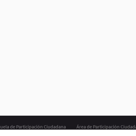
uela de Participación Ciudadana
Área de Participación Ciuda
CURSO LENGUAJE DE SIGNOS ESPAÑOLA A1.2. (PRESENCIAL)