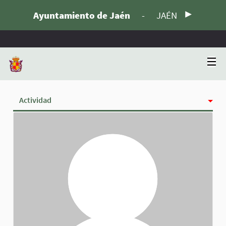
Ayuntamiento de Jaén
-
JAÉN
Actividad
Insignias
Siguiendo
Seguidoras
Grupos