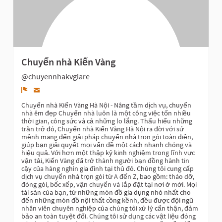
Chuyển nhà Kiến Vàng
@chuyennhakvgiare
Denunciar
Chuyển nhà Kiến Vàng Hà Nội - Nâng tầm dịch vụ, chuyển
nhà êm đẹp Chuyển nhà luôn là một công việc tốn nhiều
thời gian, công sức và cả những lo lắng. Thấu hiểu những
trăn trở đó, Chuyển nhà Kiến Vàng Hà Nội ra đời với sứ
mệnh mang đến giải pháp chuyển nhà trọn gói toàn diện,
giúp bạn giải quyết mọi vấn đề một cách nhanh chóng và
hiệu quả. Với hơn một thập kỷ kinh nghiệm trong lĩnh vực
vận tải, Kiến Vàng đã trở thành người bạn đồng hành tin
cậy của hàng nghìn gia đình tại thủ đô. Chúng tôi cung cấp
dịch vụ chuyển nhà trọn gói từ A đến Z, bao gồm: tháo dỡ,
đóng gói, bốc xếp, vận chuyển và lắp đặt tại nơi ở mới. Mọi
tài sản của bạn, từ những món đồ gia dụng nhỏ nhất cho
đến những món đồ nội thất cồng kềnh, đều được đội ngũ
nhân viên chuyên nghiệp của chúng tôi xử lý cẩn thận, đảm
bảo an toàn tuyệt đối. Chúng tôi sử dụng các vật liệu đóng