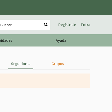
uscar
Regístrate
Entra
vidades
Ayuda
Seguidoras
Grupos