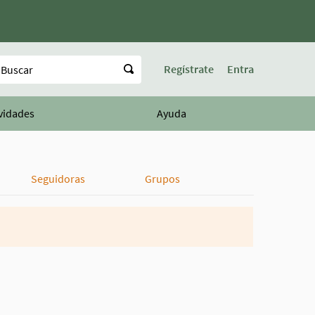
uscar
Regístrate
Entra
vidades
Ayuda
Seguidoras
Grupos