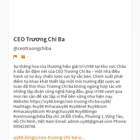
CEO Trương Chí Ba
@ceotruongchiba
Denunciar
Sự thăng hoa của thương hiệu giải trí UY88 tại khu vực Châu
Á dấu ấn đậm nét của CEO Trương Chí Ba – một nhà điều
hành có tư duy chiến lược cực kỳ sắc bén. Chính xuất phát
điểm từ khao khát thiết lập một môi trường đặt cược an
toàn đã thôi thúc Trương Chí Ba không ngừng hợp tác với
những tập đoàn công nghệ hàng đầu, giúp UY88 vượt qua
mọi rào cản để xác lập vị thế bền vững như hiện nay.
Website: https://uy88.bingo/ceo-truong-chi-ba-uy88/
Hashtags: #uy88 #nhacaiuy88 #uy88net #uy88com
#nhacaiuy88com #trangchuuy88 #uy88bingo
#ceotruongchiba Địa chỉ: 24 Đồ Chiểu, Phường 1, Vũng Tàu,
Hồ Chí Minh, Việt Nam Email: admin.uy88@gmail.com Phone:
0954238766
uy88.bingo/ceo-truong-chi-ba-u...