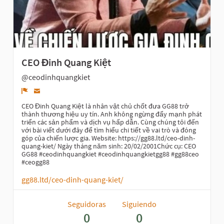
CEO Đinh Quang Kiệt
@ceodinhquangkiet
Denunciar
CEO Đinh Quang Kiệt là nhân vật chủ chốt đưa GG88 trở
thành thương hiệu uy tín. Anh không ngừng đẩy mạnh phát
triển các sản phẩm và dịch vụ hấp dẫn. Cùng chúng tôi đến
với bài viết dưới đây để tìm hiểu chi tiết về vai trò và đóng
góp của chiến lược gia. Website: https://gg88.ltd/ceo-dinh-
quang-kiet/ Ngày tháng năm sinh: 20/02/2001Chức cụ: CEO
GG88 #ceodinhquangkiet #ceodinhquangkietgg88 #gg88ceo
#ceogg88
gg88.ltd/ceo-dinh-quang-kiet/
Seguidoras
Siguiendo
0
0