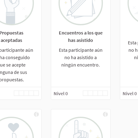
Propuestas
Encuentros a los que
aceptadas
has asistido
Esta
 participante aún
Esta participante aún
no h
ha conseguido
no ha asistido a
n
ue se acepte
ningún encuentro.
inguna de sus
propuestas.
Nivel 0
Nivel 0