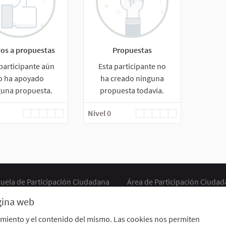
os a propuestas
Propuestas
 participante aún
Esta participante no
o ha apoyado
ha creado ninguna
guna propuesta.
propuesta todavía.
Nivel 0
uela de Participación Ciudadana
Área de Participación Ciuda
CURSO LENGUAJE DE SIGNOS ESPAÑOLA A1.2. (PRESENCIAL)
ágina web
Descargar ficheros de datos abiertos
Configuración de cookie
imiento y el contenido del mismo. Las cookies nos permiten