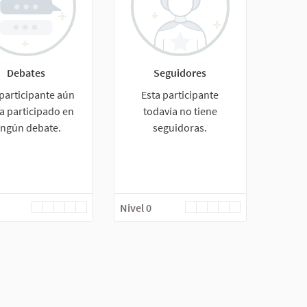
Debates
Seguidores
 participante aún
Esta participante
a participado en
todavía no tiene
ingún debate.
seguidoras.
Nivel 0