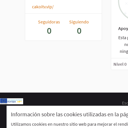
cakoitv.vip/
Seguidoras
Siguiendo
0
0
Apoy
Esta
n
nin
Nivel 0
Esc
Información sobre las cookies utilizadas en la p
Utilizamos cookies en nuestro sitio web para mejorar el rend