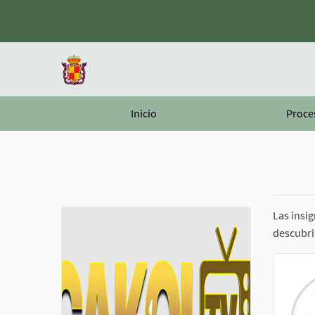
Inicio
Proce
Las insi
descubrir