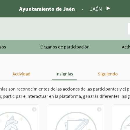
Ayuntamiento de Jaén
-
JAÉN
B
sos
Órganos de participación
Acti
Actividad
Insignias
Siguiendo
gnias son reconocimientos de las acciones de las participantes y el
, participar e interactuar en la plataforma, ganarás diferentes insi