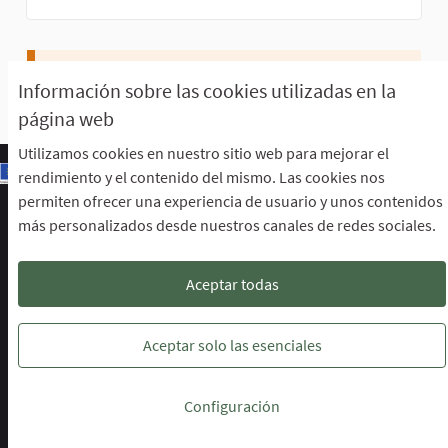
No sigue a nadie ni a ninguna actividad.
Información sobre las cookies utilizadas en la
página web
Utilizamos cookies en nuestro sitio web para mejorar el
rendimiento y el contenido del mismo. Las cookies nos
permiten ofrecer una experiencia de usuario y unos contenidos
Escuela de Participación Ciudadana
más personalizados desde nuestros canales de redes sociales.
Área de Participación Ciudadana
CURSO LENGUAJE DE SIGNOS ESPAÑOLA A1.2. (PRESENCIAL)
Descargar ficheros de datos abiertos
Aceptar todas
Configuración de cookies
Escuela de Participación Ciudadana en 
Escuela de Participación Ciudada
Escuela de Participación Ciu
Aceptar solo las esenciales
Web creada con
software libre
.
Configuración
(Enlace externo)