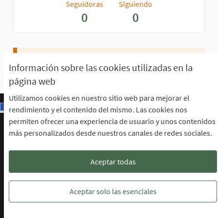
Seguidoras
Siguiendo
0
0
Aún no hay seguidores.
Información sobre las cookies utilizadas en la
página web
Utilizamos cookies en nuestro sitio web para mejorar el
rendimiento y el contenido del mismo. Las cookies nos
permiten ofrecer una experiencia de usuario y unos contenidos
Escuela de Participación Ciudadana
más personalizados desde nuestros canales de redes sociales.
Área de Participación Ciudadana
CURSO LENGUAJE DE SIGNOS ESPAÑOLA A1.2. (PRESENCIAL)
Descargar ficheros de datos abiertos
Aceptar todas
Configuración de cookies
Escuela de Participación Ciudadana en 
Escuela de Participación Ciudada
Escuela de Participación Ciu
Aceptar solo las esenciales
Web creada con
software libre
.