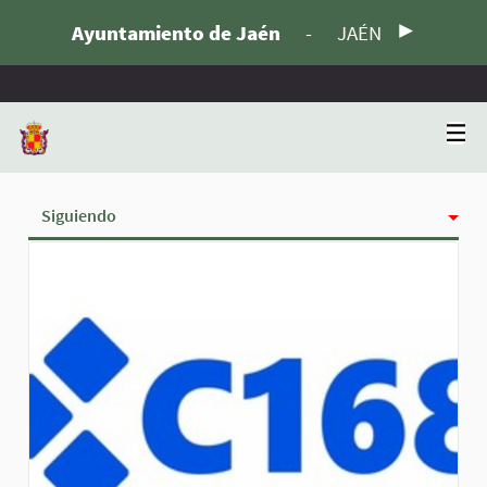
Ayuntamiento de Jaén
-
JAÉN
Siguiendo
Actividad
Insignias
Seguidoras
Grupos