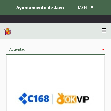
Ayuntamiento de Jaén
-
JAÉN
Actividad
Insignias
Siguiendo
Seguidoras
Grupos