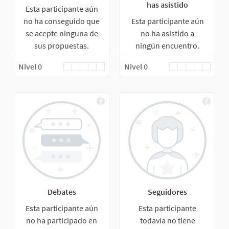
has asistido
Esta participante aún
no ha conseguido que
Esta participante aún
se acepte ninguna de
no ha asistido a
sus propuestas.
ningún encuentro.
Nivel 0
Nivel 0
Debates
Seguidores
Esta participante aún
Esta participante
no ha participado en
todavía no tiene