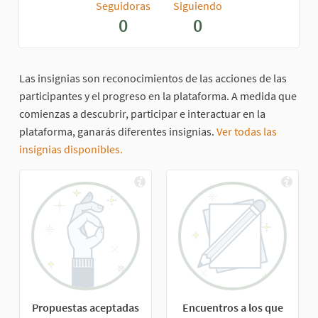
Seguidoras
Siguiendo
0
0
Las insignias son reconocimientos de las acciones de las
participantes y el progreso en la plataforma. A medida que
comienzas a descubrir, participar e interactuar en la
plataforma, ganarás diferentes insignias.
Ver todas las
insígnias disponibles.
Propuestas aceptadas
Encuentros a los que