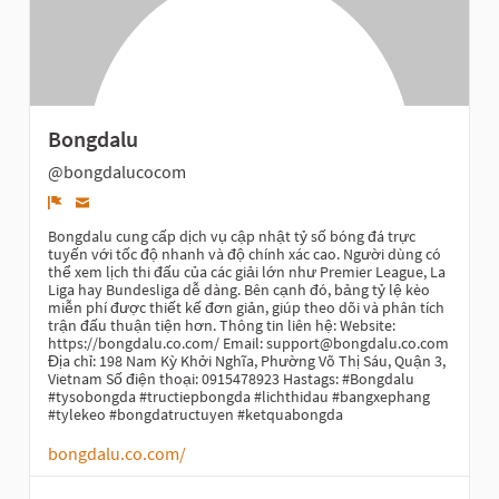
Bongdalu
@bongdalucocom
Denunciar
Bongdalu cung cấp dịch vụ cập nhật tỷ số bóng đá trực
tuyến với tốc độ nhanh và độ chính xác cao. Người dùng có
thể xem lịch thi đấu của các giải lớn như Premier League, La
Liga hay Bundesliga dễ dàng. Bên cạnh đó, bảng tỷ lệ kèo
miễn phí được thiết kế đơn giản, giúp theo dõi và phân tích
trận đấu thuận tiện hơn. Thông tin liên hệ: Website:
https://bongdalu.co.com/ Email: support@bongdalu.co.com
Địa chỉ: 198 Nam Kỳ Khởi Nghĩa, Phường Võ Thị Sáu, Quận 3,
Vietnam Số điện thoại: 0915478923 Hastags: #Bongdalu
#tysobongda #tructiepbongda #lichthidau #bangxephang
#tylekeo #bongdatructuyen #ketquabongda
bongdalu.co.com/