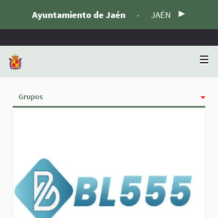
Ayuntamiento de Jaén
-
JAÉN
Grupos
Actividad
Insignias
Siguiendo
Seguidoras