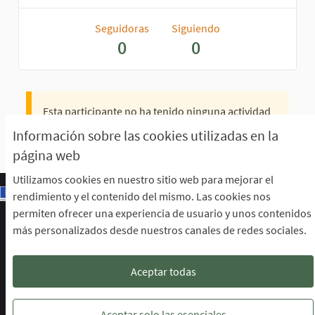
Seguidoras
Siguiendo
0
0
Esta participante no ha tenido ninguna actividad
todavía.
Información sobre las cookies utilizadas en la
página web
Utilizamos cookies en nuestro sitio web para mejorar el
rendimiento y el contenido del mismo. Las cookies nos
permiten ofrecer una experiencia de usuario y unos contenidos
Escuela de Participación Ciudadana
más personalizados desde nuestros canales de redes sociales.
Área de Participación Ciudadana
CURSO LENGUAJE DE SIGNOS ESPAÑOLA A1.2. (PRESENCIAL)
Descargar ficheros de datos abiertos
Aceptar todas
Configuración de cookies
Escuela de Participación Ciudadana en 
Escuela de Participación Ciudada
Escuela de Participación Ciu
Aceptar solo las esenciales