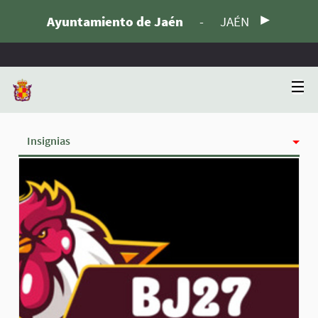
Ayuntamiento de Jaén
-
JAÉN
Insignias
Actividad
Siguiendo
Seguidoras
Grupos