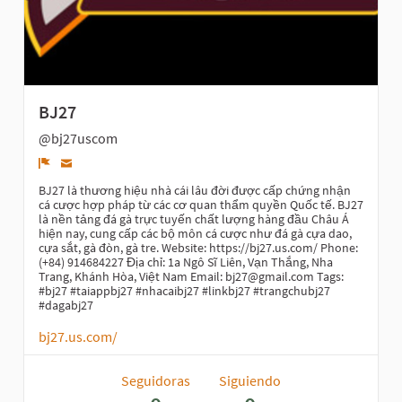
BJ27
@bj27uscom
Denunciar
BJ27 là thương hiệu nhà cái lâu đời được cấp chứng nhận
cá cược hợp pháp từ các cơ quan thẩm quyền Quốc tế. BJ27
là nền tảng đá gà trực tuyến chất lượng hàng đầu Châu Á
hiện nay, cung cấp các bộ môn cá cược như đá gà cựa dao,
cựa sắt, gà đòn, gà tre. Website: https://bj27.us.com/ Phone:
(+84) 914684227 Địa chỉ: 1a Ngô Sĩ Liên, Vạn Thắng, Nha
Trang, Khánh Hòa, Việt Nam Email: bj27@gmail.com Tags:
#bj27 #taiappbj27 #nhacaibj27 #linkbj27 #trangchubj27
#dagabj27
bj27.us.com/
Seguidoras
Siguiendo