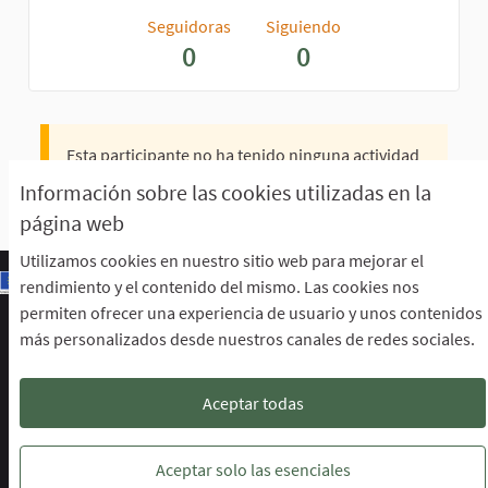
Seguidoras
Siguiendo
0
0
Esta participante no ha tenido ninguna actividad
todavía.
Información sobre las cookies utilizadas en la
página web
Utilizamos cookies en nuestro sitio web para mejorar el
rendimiento y el contenido del mismo. Las cookies nos
permiten ofrecer una experiencia de usuario y unos contenidos
Escuela de Participación Ciudadana
más personalizados desde nuestros canales de redes sociales.
Área de Participación Ciudadana
CURSO LENGUAJE DE SIGNOS ESPAÑOLA A1.2. (PRESENCIAL)
Descargar ficheros de datos abiertos
Aceptar todas
Configuración de cookies
Escuela de Participación Ciudadana en 
Escuela de Participación Ciudada
Escuela de Participación Ciu
Aceptar solo las esenciales