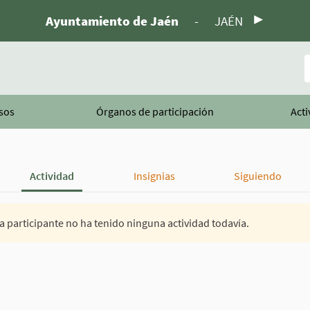
Ayuntamiento de Jaén
-
JAÉN
B
sos
Órganos de participación
Acti
Actividad
Insignias
Siguiendo
a participante no ha tenido ninguna actividad todavía.